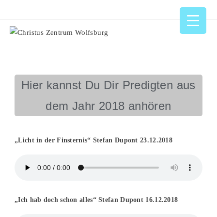
Hier kannst Du Dir Predigten aus
dem Jahr 2018 anhören
„Licht in der Finsternis“ Stefan Dupont 23.12.2018
„Ich hab doch schon alles“ Stefan Dupont 16.12.2018